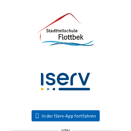
In der IServ-App fortfahren
oder