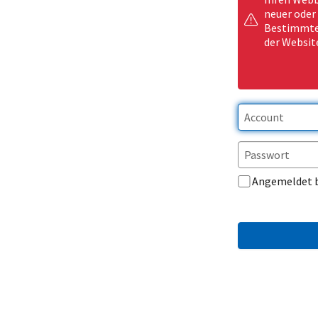
neuer oder
Bestimmte 
der Websit
Angemeldet 