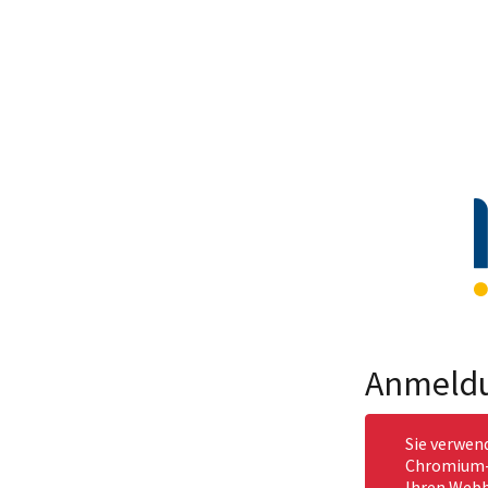
Anmeld
Sie verwen
Chromium-b
Ihren Webb