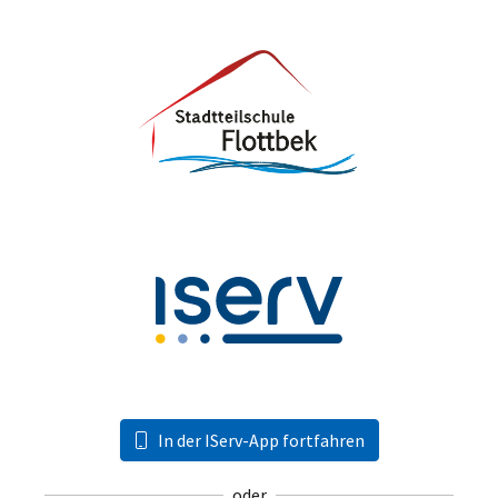
In der IServ-App fortfahren
oder